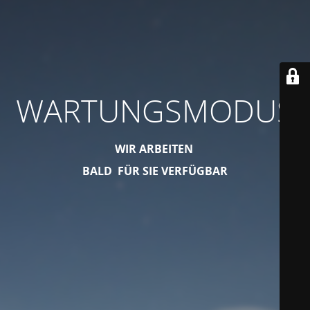
WARTUNGSMODUS
WIR ARBEITEN
BALD FÜR SIE VERFÜGBAR