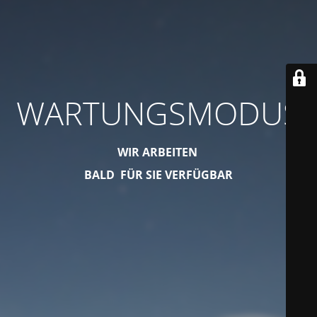
WARTUNGSMODUS
WIR ARBEITEN
BALD FÜR SIE VERFÜGBAR