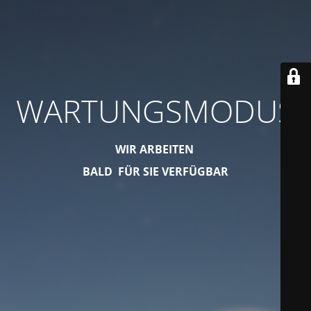
WARTUNGSMODUS
WIR ARBEITEN
BALD FÜR SIE VERFÜGBAR