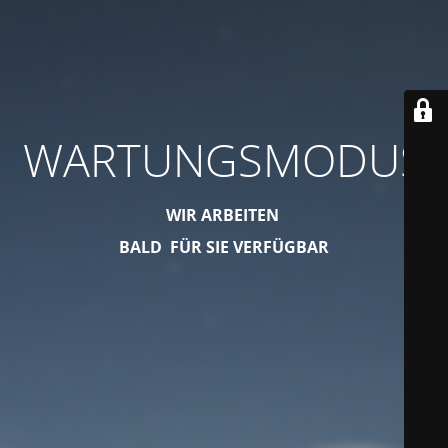
WARTUNGSMODUS
WIR ARBEITEN
BALD FÜR SIE VERFÜGBAR