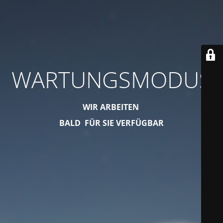
WARTUNGSMODUS
WIR ARBEITEN
BALD FÜR SIE VERFÜGBAR