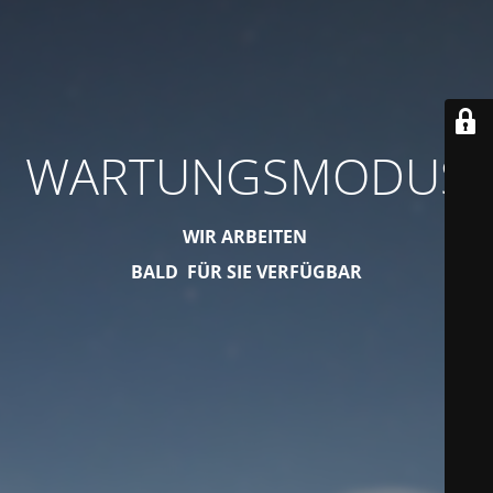
WARTUNGSMODUS
WIR ARBEITEN
BALD FÜR SIE VERFÜGBAR