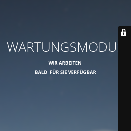
WARTUNGSMODUS
WIR ARBEITEN
BALD FÜR SIE VERFÜGBAR