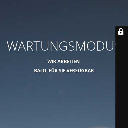
WARTUNGSMODUS
WIR ARBEITEN
BALD FÜR SIE VERFÜGBAR