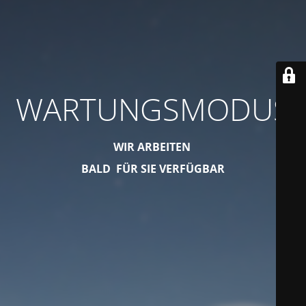
WARTUNGSMODUS
WIR ARBEITEN
BALD FÜR SIE VERFÜGBAR