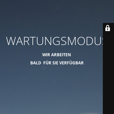
WARTUNGSMODUS
WIR ARBEITEN
BALD FÜR SIE VERFÜGBAR