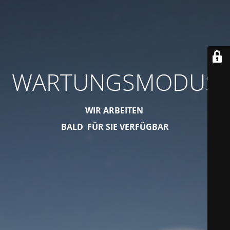
WARTUNGSMODUS
WIR ARBEITEN
BALD FÜR SIE VERFÜGBAR