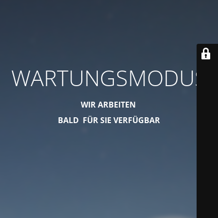
WARTUNGSMODUS
WIR ARBEITEN
BALD FÜR SIE VERFÜGBAR