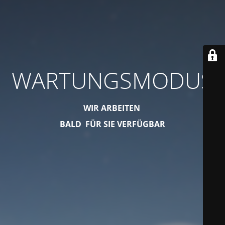
WARTUNGSMODUS
WIR ARBEITEN
BALD FÜR SIE VERFÜGBAR