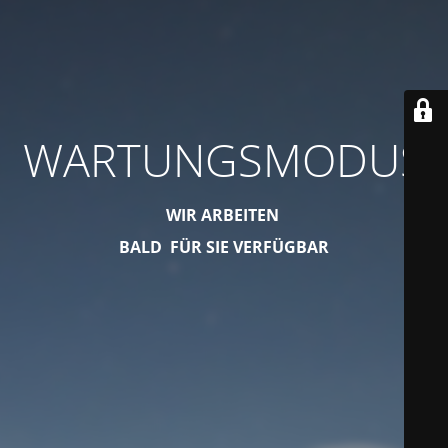
WARTUNGSMODUS
WIR ARBEITEN
BALD FÜR SIE VERFÜGBAR