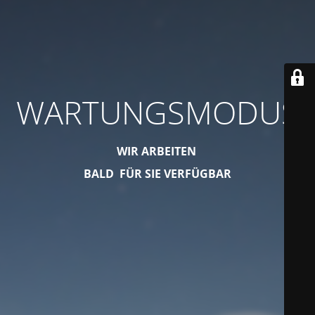
WARTUNGSMODUS
WIR ARBEITEN
BALD FÜR SIE VERFÜGBAR