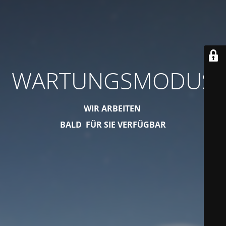
WARTUNGSMODUS
WIR ARBEITEN
BALD FÜR SIE VERFÜGBAR