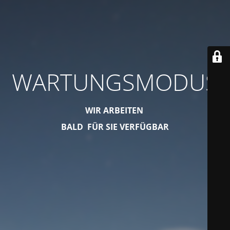
WARTUNGSMODUS
WIR ARBEITEN
BALD FÜR SIE VERFÜGBAR