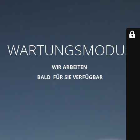
WARTUNGSMODUS
WIR ARBEITEN
BALD FÜR SIE VERFÜGBAR