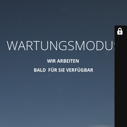
WARTUNGSMODUS
WIR ARBEITEN
BALD FÜR SIE VERFÜGBAR