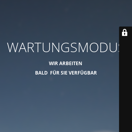
WARTUNGSMODUS
WIR ARBEITEN
BALD FÜR SIE VERFÜGBAR