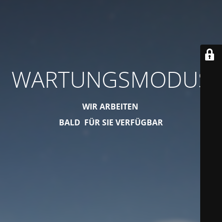
WARTUNGSMODUS
WIR ARBEITEN
BALD FÜR SIE VERFÜGBAR