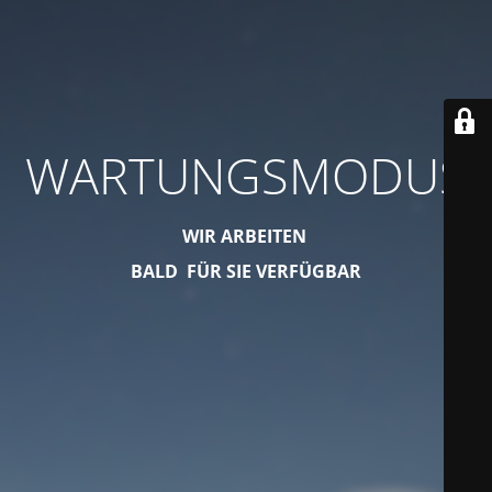
WARTUNGSMODUS
WIR ARBEITEN
BALD FÜR SIE VERFÜGBAR