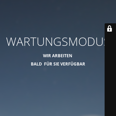
WARTUNGSMODUS
WIR ARBEITEN
BALD FÜR SIE VERFÜGBAR