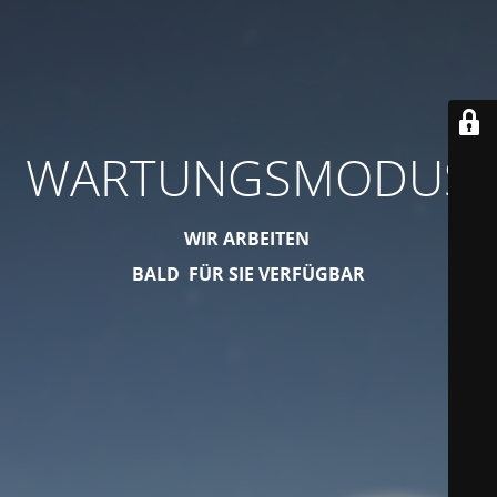
WARTUNGSMODUS
WIR ARBEITEN
BALD FÜR SIE VERFÜGBAR