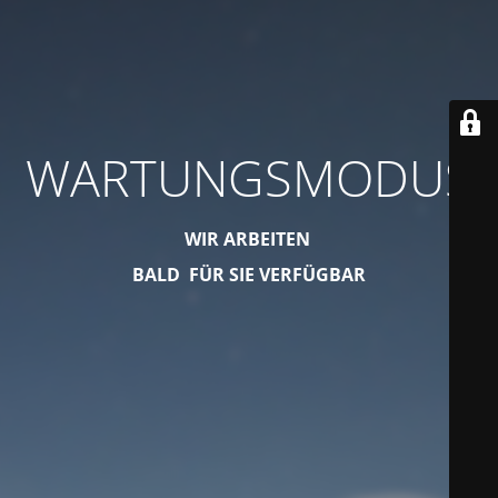
WARTUNGSMODUS
WIR ARBEITEN
BALD FÜR SIE VERFÜGBAR