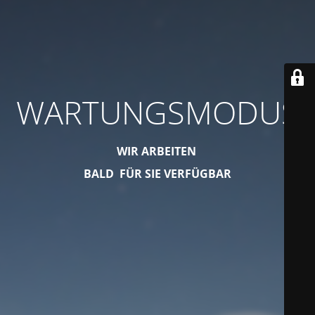
WARTUNGSMODUS
WIR ARBEITEN
BALD FÜR SIE VERFÜGBAR