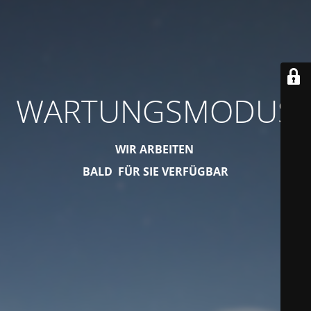
WARTUNGSMODUS
WIR ARBEITEN
BALD FÜR SIE VERFÜGBAR