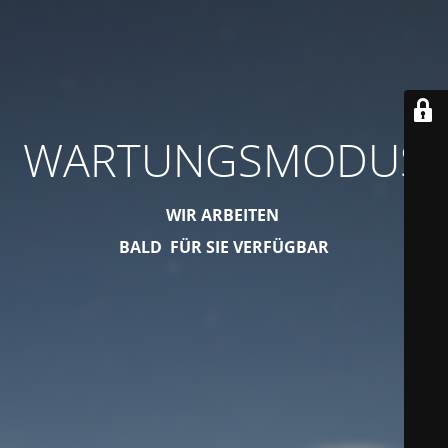
WARTUNGSMODUS
WIR ARBEITEN
BALD FÜR SIE VERFÜGBAR