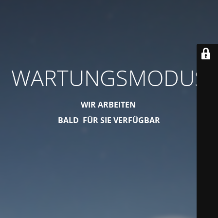
WARTUNGSMODUS
WIR ARBEITEN
BALD FÜR SIE VERFÜGBAR