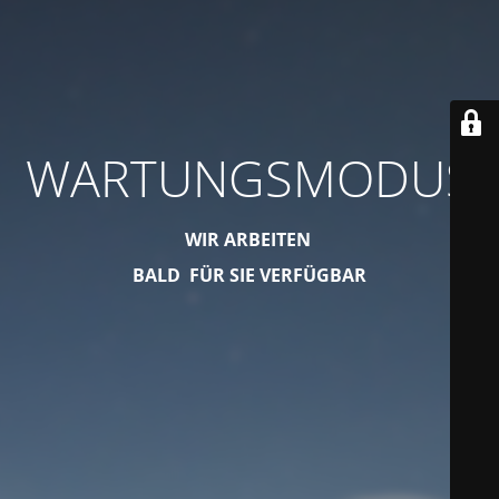
WARTUNGSMODUS
WIR ARBEITEN
BALD FÜR SIE VERFÜGBAR