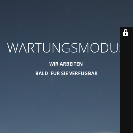
WARTUNGSMODUS
WIR ARBEITEN
BALD FÜR SIE VERFÜGBAR