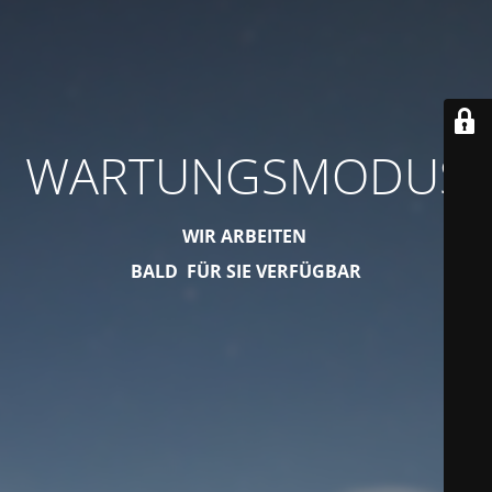
WARTUNGSMODUS
WIR ARBEITEN
BALD FÜR SIE VERFÜGBAR