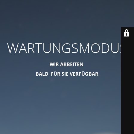
WARTUNGSMODUS
WIR ARBEITEN
BALD FÜR SIE VERFÜGBAR