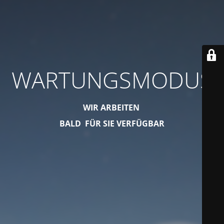
WARTUNGSMODUS
WIR ARBEITEN
BALD FÜR SIE VERFÜGBAR