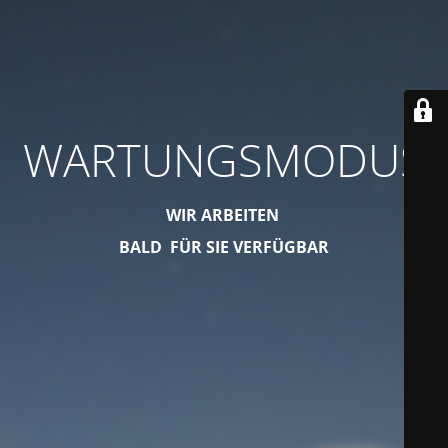
WARTUNGSMODUS
WIR ARBEITEN
BALD FÜR SIE VERFÜGBAR