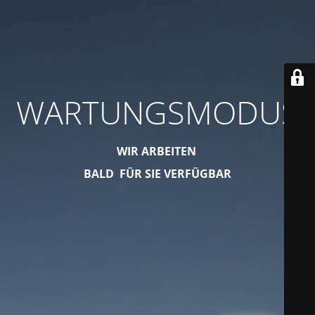
WARTUNGSMODUS
WIR ARBEITEN
BALD FÜR SIE VERFÜGBAR