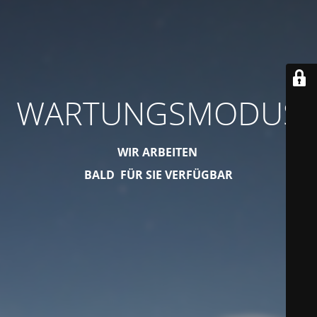
WARTUNGSMODUS
WIR ARBEITEN
BALD FÜR SIE VERFÜGBAR