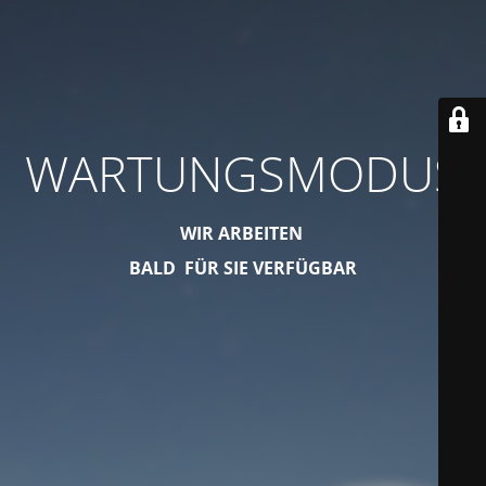
WARTUNGSMODUS
WIR ARBEITEN
BALD FÜR SIE VERFÜGBAR