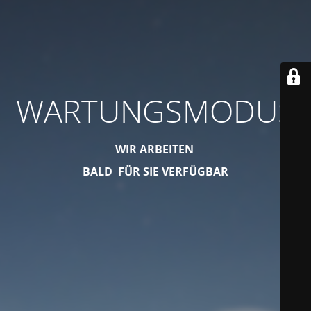
WARTUNGSMODUS
WIR ARBEITEN
BALD FÜR SIE VERFÜGBAR