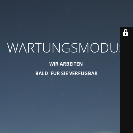
WARTUNGSMODUS
WIR ARBEITEN
BALD FÜR SIE VERFÜGBAR