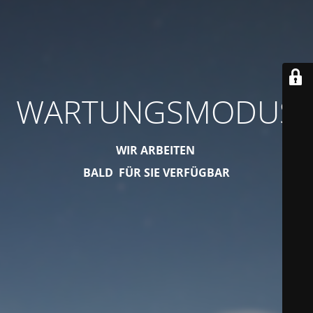
WARTUNGSMODUS
WIR ARBEITEN
BALD FÜR SIE VERFÜGBAR