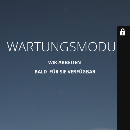
WARTUNGSMODUS
WIR ARBEITEN
BALD FÜR SIE VERFÜGBAR