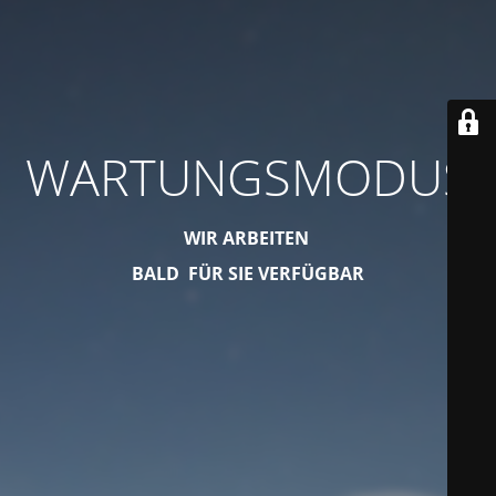
WARTUNGSMODUS
WIR ARBEITEN
BALD FÜR SIE VERFÜGBAR