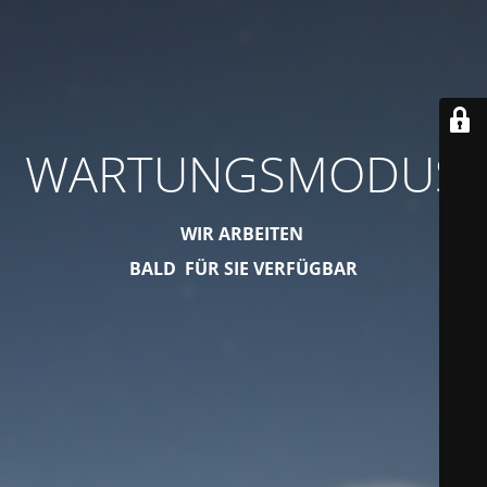
WARTUNGSMODUS
WIR ARBEITEN
BALD FÜR SIE VERFÜGBAR