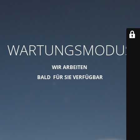
WARTUNGSMODUS
WIR ARBEITEN
BALD FÜR SIE VERFÜGBAR