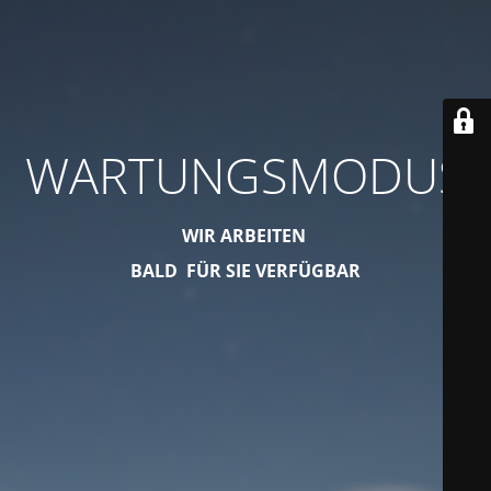
WARTUNGSMODUS
WIR ARBEITEN
BALD FÜR SIE VERFÜGBAR