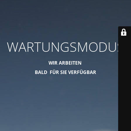
WARTUNGSMODUS
WIR ARBEITEN
BALD FÜR SIE VERFÜGBAR