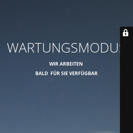
WARTUNGSMODUS
WIR ARBEITEN
BALD FÜR SIE VERFÜGBAR