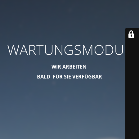
WARTUNGSMODUS
WIR ARBEITEN
BALD FÜR SIE VERFÜGBAR