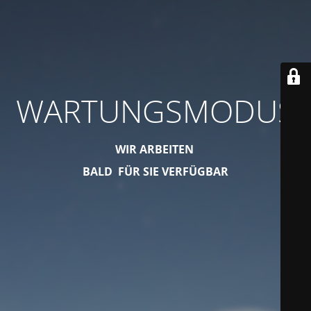
WARTUNGSMODUS
WIR ARBEITEN
BALD FÜR SIE VERFÜGBAR